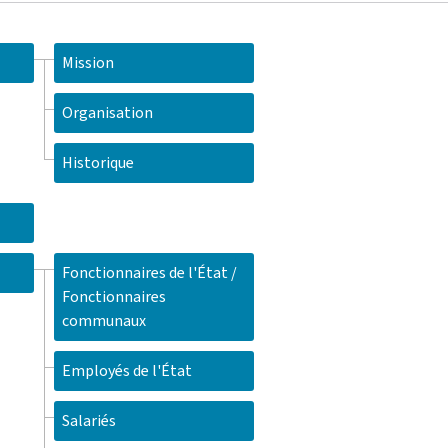
Mission
Organisation
Historique
Fonctionnaires de l'État /
Fonctionnaires
communaux
Employés de l'État
Salariés