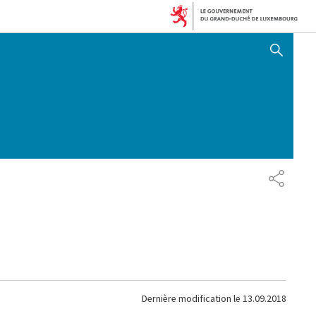
AFFICHER / MASQUER 
PARTAG
Dernière modification le
13.09.2018