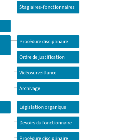
Stagiaires-fonctionnaires
Procédure disciplinaire
Ordre de justification
Vidéosurveillance
Archivage
Législation organique
Devoirs du fonctionnaire
Procédure disciplinaire