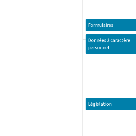
Formulaires
Données à caractère
personnel
Législation