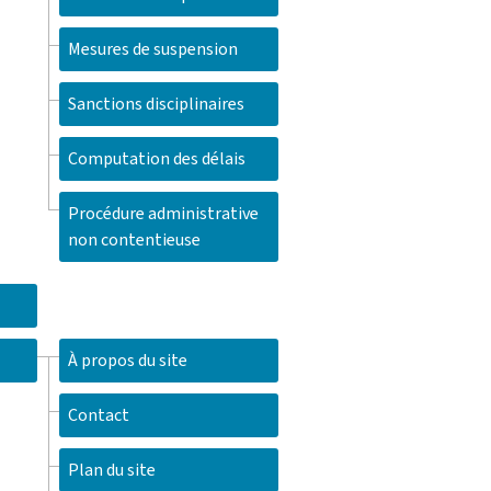
Mesures de suspension
Sanctions disciplinaires
Computation des délais
Procédure administrative
non contentieuse
À propos du site
Contact
Plan du site