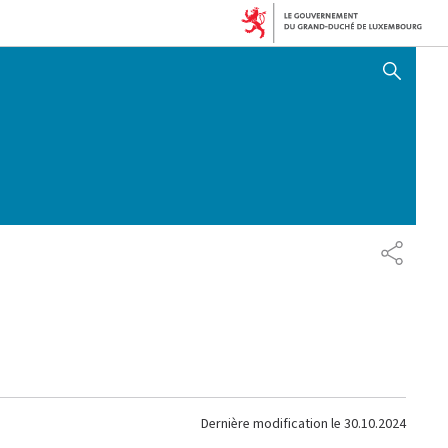
AFFICHER / MASQUER 
PARTAG
Dernière modification le
30.10.2024