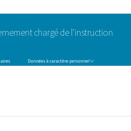
Aller au menu principal
Aller au contenu
nement chargé de l'instruction
DONNÉES À CARACTÈRE PERSONNEL
aires
Données à caractère personnel